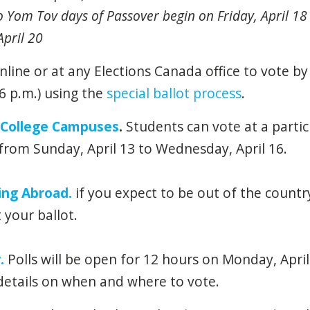
o Yom Tov days of Passover begin on Friday, April 1
April 20
line or at any Elections Canada office to vote by
 6 p.m.) using the
special ballot process
.
/ College Campuses
.
Students can vote at a partic
from Sunday, April 13 to Wednesday, April 16.
ving Abroad.
if you expect to be out of the countr
t your ballot.
.
Polls will be open for 12 hours on Monday, April 
 details on when and where to vote.