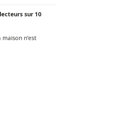
lecteurs sur 10
a maison
n’est