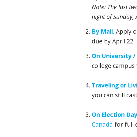
Note: The last tw
night of Sunday, 
By Mail.
Apply on
due by April 22,
On University 
college campus 
Traveling or Li
you can still cas
On Election Day
Canada
for full