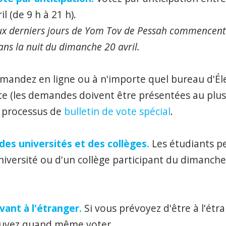
il (de 9 h à 21 h).
ux derniers jours de Yom Tov de Pessah commencent l
ans la nuit du dimanche 20 avril.
mandez en ligne ou à n'importe quel bureau d'Él
te (les demandes doivent être présentées au plus t
le processus de
bulletin de vote spécial
.
des universités et des collèges.
Les étudiants pe
iversité ou d'un collège participant du dimanche 
vant à l'étranger.
Si vous prévoyez d'être à l'étra
ouvez quand même voter.