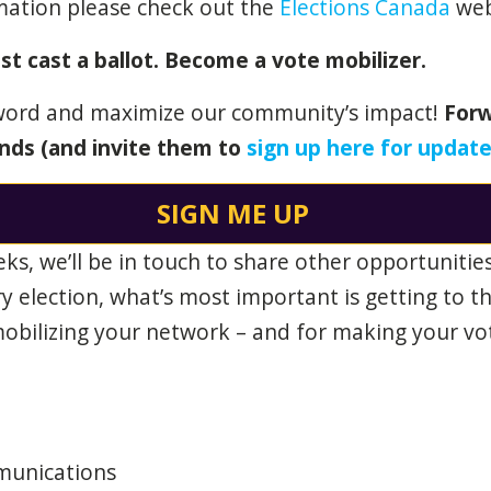
rmation please check out the
Elections Canada
web
st cast a ballot. Become a vote mobilizer.
word and maximize our community’s impact!
Forw
ends (and invite them to
sign up here for updat
SIGN ME UP
s, we’ll be in touch to share other opportunitie
ry election, what’s most important is getting to t
obilizing your network – and for making your vo
munications