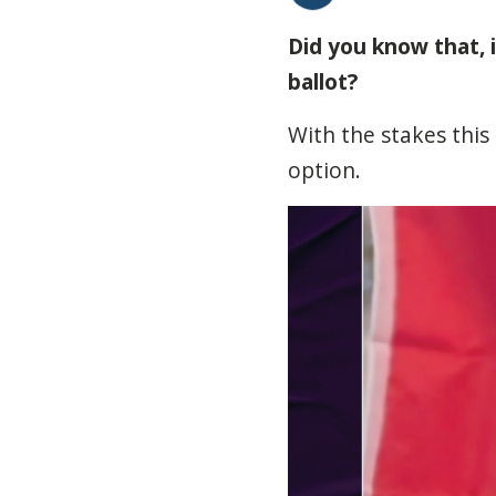
Did you know that, in
ballot?
With the stakes this
option.