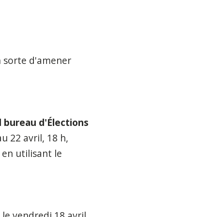
 sorte d'
amener
 bureau d'Élections
 22 avril, 18 h,
n utilisant le
le vendredi 18 avril