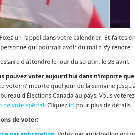
 Fixez un rappel dans votre calendrier. Et faites en
 personne
qui pourrait avoir du mal à s'y rendre.
écessaire
d'attendre le jour du scrutin, le 28 avril.
us pouvez voter
aujourd'hui
dans n'importe quel
 voter n'importe quel jour de la semaine jusqu'au
bureau d'Élections Canada au pays. Vous voterez e
n de vote spécial
. Cliquez
ici
pour plus de détails.
çons de voter:
te par anticipation.
Votez par anticipation entre 