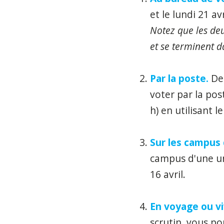
et le lundi 21 avr
Notez que les de
et se terminent d
Par la poste.
De
voter par la pos
h) en utilisant 
Sur les campus 
campus d'une un
16 avril.
En voyage ou vi
scrutin, vous p