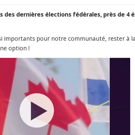
s des dernières élections fédérales, près de 4 é
si importants pour notre communauté, rester à l
ne option
!