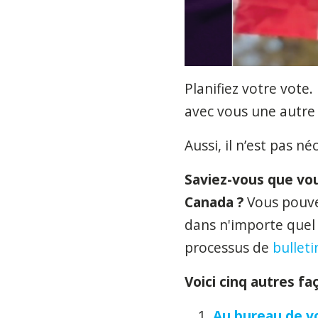
Planifiez votre vote.
avec vous
une autre
Aussi, il n’est pas n
Saviez-vous que vo
Canada ?
Vous pouvez
dans n'importe quel 
processus de
bulleti
Voici cinq autres fa
Au bureau de vo