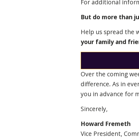
For additional info
But do more than ju
Help us spread the 
your family and fri
Over the coming week
difference. As in eve
you in advance for m
Sincerely,
Howard Fremeth
Vice President, Com