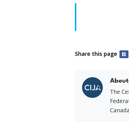
Share this page
F
About
The Cen
Federat
Canada