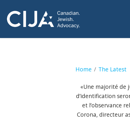
Organisme Kars4ki
Home
The Latest
«Une majorité de j
d’identification sero
et l’observance re
Corona, directeur a