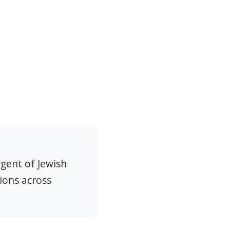
agent of Jewish
ions across