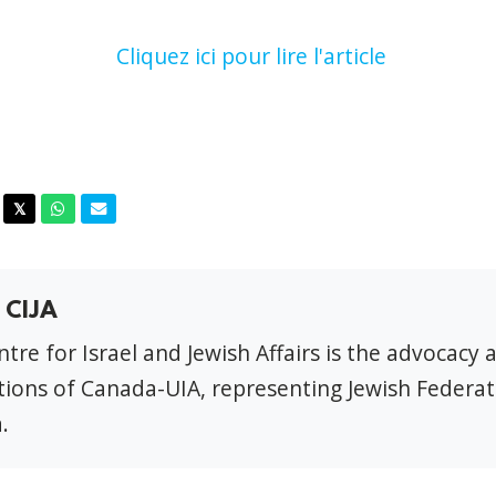
Cliquez ici pour lire l'article
acebook
Twitter
Whatsapp
Email
𝕏
 CIJA
tre for Israel and Jewish Affairs is the advocacy 
ions of Canada-UIA, representing Jewish Federat
.