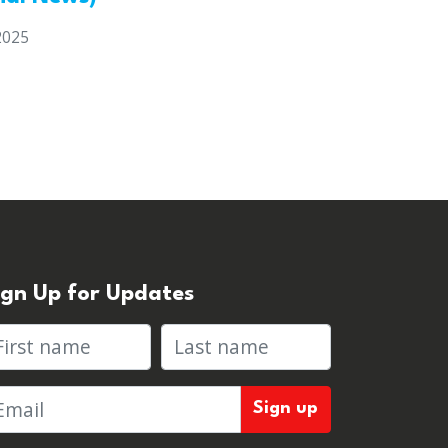
2025
ign Up for Updates
rst name
Last name